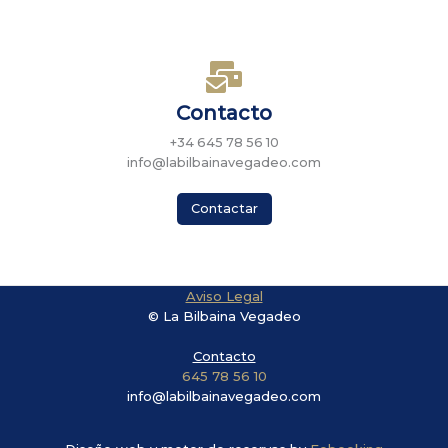
Contacto
+34 645 78 56 10
info@labilbainavegadeo.com
Contactar
Aviso Legal
© La Bilbaina Vegadeo
Contacto
645 78 56 10
info@labilbainavegadeo.com