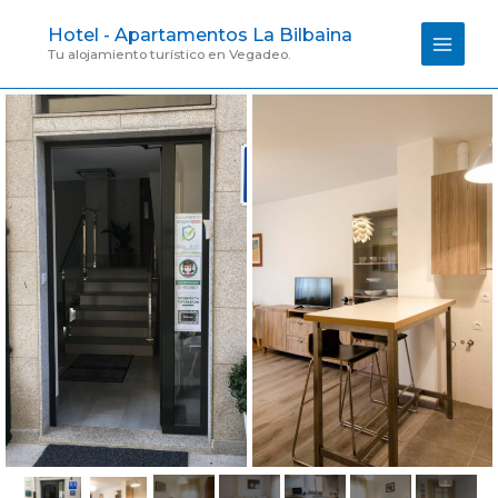
Ir
Hotel - Apartamentos La Bilbaina
al
contenido
Tu alojamiento turístico en Vegadeo.