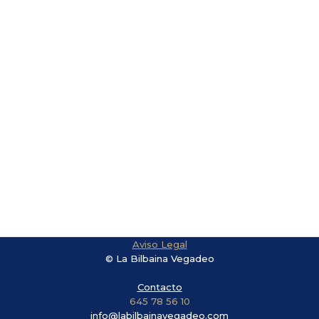
Aviso Legal
© La Bilbaina Vegadeo
Contacto
645 78 56 10
info@labilbainavegadeo.com