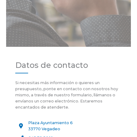
Datos de contacto
Si necesitas más información o quieres un
presupuesto, ponte en contacto con nosotros hoy
mismo, a través de nuestro formulario, llámanos o
envíanos un correo electrónico. Estaremos
encantados de atenderte.
Plaza Ayuntamiento 6
33770 Vegadeo