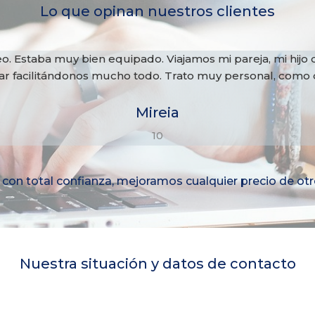
Lo que opinan nuestros clientes
Estaba muy bien equipado. Viajamos mi pareja, mi hijo de 
facilitándonos mucho todo. Trato muy personal, como de fa
Mireia
10
con total confianza, mejoramos cualquier precio de otro
Nuestra situación y datos de contacto