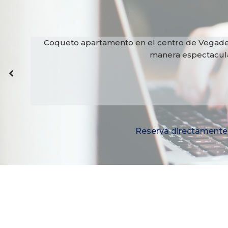
idas
Coqueto apartamento en el centro de Vegadeo. 
manera espectacular 
Reserva directamente 