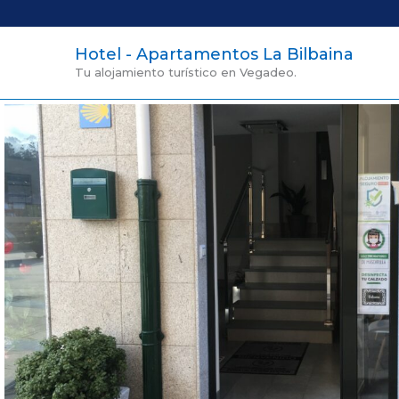
Ir
al
contenido
Hotel - Apartamentos La Bilbaina
Tu alojamiento turístico en Vegadeo.