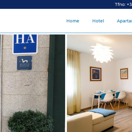
Tfno: +
Home
Hotel
Apart