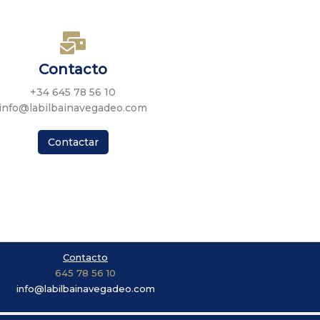
Contacto
+34 645 78 56 10
info@labilbainavegadeo.com
Contactar
Contacto
645 78 56 10
info@labilbainavegadeo.com